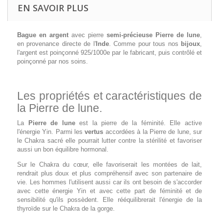
EN SAVOIR PLUS
Bague en argent
avec pierre
semi-précieuse Pierre de lune
,
en provenance directe de l'
Inde
. Comme pour tous nos
bijoux
,
l'argent est poinçonné 925/1000e par le fabricant, puis contrôlé et
poinçonné par nos soins.
Les propriétés et caractéristiques de
la Pierre de lune.
La
Pierre de lune
est la pierre de la féminité. Elle active
l'énergie Yin. Parmi les
vertus
accordées à la Pierre de lune, sur
le Chakra sacré elle pourrait lutter contre la stérilité et favoriser
aussi un bon équilibre hormonal.
Sur le Chakra du cœur, elle favoriserait les montées de lait,
rendrait plus doux et plus compréhensif avec son partenaire de
vie.
Les hommes l'utilisent aussi car ils ont besoin de s'accorder
avec cette énergie Yin et avec cette part de féminité et de
sensibilité qu'ils possèdent.
Elle rééquilibrerait l'énergie de la
thyroïde sur le Chakra de la gorge.