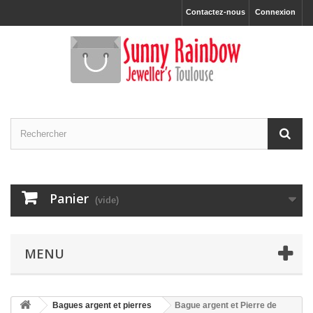
Contactez-nous
Connexion
Panier
(vide)
MENU
Bagues argent et pierres
Bague argent et Pierre de