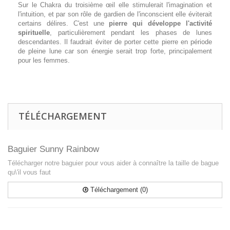
Sur le Chakra du troisième œil elle stimulerait l'imagination et
l'intuition, et par son rôle de gardien de l'inconscient elle éviterait
certains délires. C'est une
pierre qui développe l'activité
spirituelle
, particulièrement pendant les phases de lunes
descendantes. Il faudrait éviter de porter cette pierre en période
de pleine lune car son énergie serait trop forte, principalement
pour les femmes.
TÉLÉCHARGEMENT
Baguier Sunny Rainbow
Télécharger notre baguier pour vous aider à connaître la taille de bague
qu\'il vous faut
Téléchargement (0)