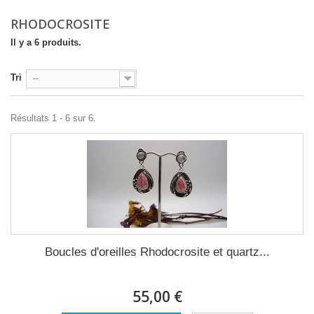
RHODOCROSITE
Il y a 6 produits.
Tri
--
Résultats 1 - 6 sur 6.
Boucles d'oreilles Rhodocrosite et quartz...
55,00 €