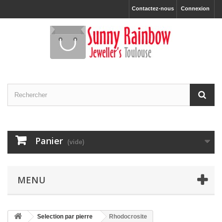
Contactez-nous
Connexion
Panier
(vide)
MENU
Selection par pierre
Rhodocrosite